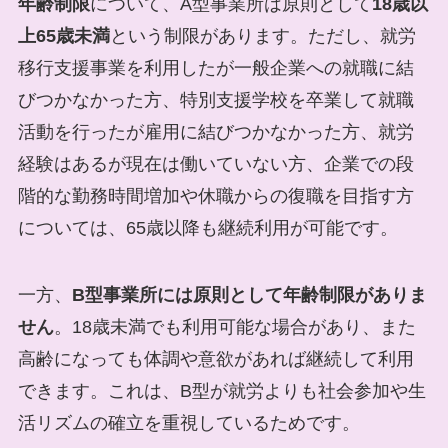
年齢制限
について、A型事業所は原則として
18歳以
上65歳未満
という制限があります。ただし、就労
移行支援事業を利用したが一般企業への就職に結
びつかなかった方、特別支援学校を卒業して就職
活動を行ったが雇用に結びつかなかった方、就労
経験はあるが現在は働いていない方、企業での段
階的な勤務時間増加や休職からの復職を目指す方
については、65歳以降も継続利用が可能です。
一方、
B型事業所には原則として年齢制限がありま
せん
。18歳未満でも利用可能な場合があり、また
高齢になっても体調や意欲があれば継続して利用
できます。これは、B型が就労よりも社会参加や生
活リズムの確立を重視しているためです。