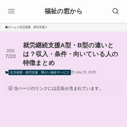
福祉の窓から
ホーム
生活保護・就労支援
就労継続支援A型・B型の違いと
2025
は？収入・条件・向いている人の
7/20
特徴まとめ
July 20, 2025
生活保護・就労支援
障がい福祉サービス
当ページのリンクには広告が含まれています。