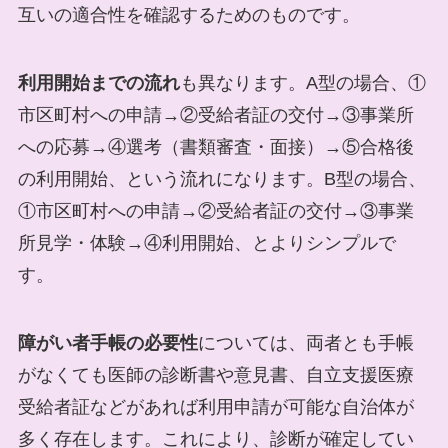
互いの適合性を確認するためのものです。
利用開始までの流れ
も異なります。A型の場合、①
市区町村への申請→②受給者証の交付→③事業所
への応募→④選考（書類審査・面接）→⑤合格後
の利用開始、という流れになります。B型の場合、
①市区町村への申請→②受給者証の交付→③事業
所見学・体験→④利用開始、とよりシンプルで
す。
障がい者手帳の必要性
については、両者とも手帳
がなくても医師の診断書や意見書、自立支援医療
受給者証などがあれば利用申請が可能な自治体が
多く存在します。これにより、診断が確定してい