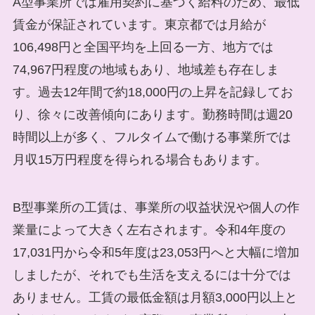
A型事業所では雇用契約に基づく給料のため、最低
賃金が保証されています。東京都では月給が
106,498円と全国平均を上回る一方、地方では
74,967円程度の地域もあり、地域差も存在しま
す。過去12年間で約18,000円の上昇を記録してお
り、徐々に改善傾向にあります。勤務時間は週20
時間以上が多く、フルタイムで働ける事業所では
月収15万円程度を得られる場合もあります。
B型事業所の工賃は、事業所の収益状況や個人の作
業量によって大きく左右されます。令和4年度の
17,031円から令和5年度は23,053円へと大幅に増加
しましたが、それでも生活を支えるには十分では
ありません。工賃の最低金額は月額3,000円以上と