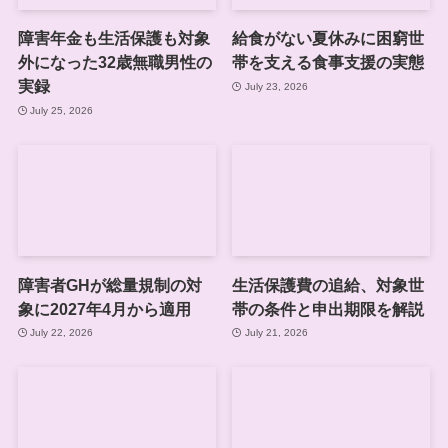
障害年金も生活保護も対象
給食がない夏休みに困窮世
外になった32歳無職男性の
帯を支える食事支援の実態
実録
July 23, 2026
July 25, 2026
障害者GHが総量規制の対
生活保護費の追給、対象世
象に2027年4月から適用
帯の条件と申出期限を解説
July 22, 2026
July 21, 2026