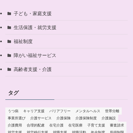
子ども・家庭支援
生活保護・就労支援
福祉制度
障がい福祉サービス
高齢者支援・介護
タグ
うつ病
キャリア支援
バリアフリー
メンタルヘルス
世帯分離
事業所選び
介護サービス
介護保険
介護保険制度
介護施設
介護費用
合理的配慮
在宅介護
在宅医療
子育て支援
審査請求
就労支援
就労移行支援
就職支援
就職活動
年金制度
所得制限