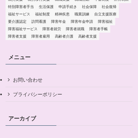
特別障害者手当
生活保護
申請手続き
社会保障
社会復帰
福祉サービス
福祉制度
精神疾患
職業訓練
自立支援医療
要介護認定
訪問看護
障害年金
障害年金申請
障害福祉
障害福祉サービス
障害者就労
障害者就職
障害者手帳
障害者支援
障害者雇用
高齢者介護
高齢者支援
メニュー
お問い合わせ
プライバシーポリシー
アーカイブ