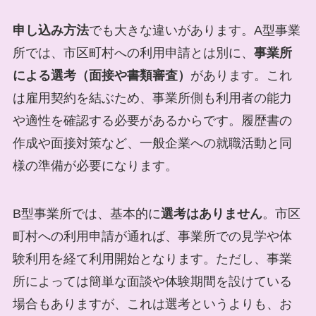
申し込み方法
でも大きな違いがあります。A型事業
所では、市区町村への利用申請とは別に、
事業所
による選考（面接や書類審査）
があります。これ
は雇用契約を結ぶため、事業所側も利用者の能力
や適性を確認する必要があるからです。履歴書の
作成や面接対策など、一般企業への就職活動と同
様の準備が必要になります。
B型事業所では、基本的に
選考はありません
。市区
町村への利用申請が通れば、事業所での見学や体
験利用を経て利用開始となります。ただし、事業
所によっては簡単な面談や体験期間を設けている
場合もありますが、これは選考というよりも、お