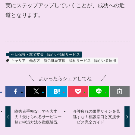
実にステップアップしていくことが、成功への近
道となります。
生活保護・就労支援
障がい福祉サービス
キャリア
働き方
就労継続支援
福祉サービス
障がい者雇用
よかったらシェアしてね！
障害者手帳なしでも大丈
介護疲れの限界サインを見
夫！受けられるサービス一
逃すな！相談窓口と支援サ
覧と申請方法を徹底解説
ービス完全ガイド