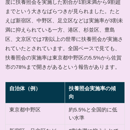
度に扶養照会を実施した割合が1割未満から9割超
までという大きなばらつきが見られました。たと
えば新宿区、中野区、足立区などは実施率が3割未
満に抑えられている一方、港区、杉並区、豊島
区、文京区では7割以上の世帯に扶養照会が実施さ
れていたとされています。全国ベースで見ても、
扶養照会の実施率は東京都中野区の5.5%から佐賀
市の78%まで開きがあるという報告があります。
自治体（例）
扶養照会実施率の傾
向
東京都中野区
約5.5%と全国的に低
い水準