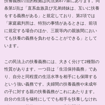
扶養義務の法的根拠は民法第877条にあります。同
条第1項は「直系血族及び兄弟姉妹は、互いに扶養
をする義務がある」と規定しており、第2項では
「家庭裁判所は、特別の事情があるときは、前項
に規定する場合のほか、三親等内の親族間におい
ても扶養の義務を負わせることができる」として
います。
この民法上の扶養義務には、大きく分けて2種類の
性質があります。一つ目は「生活保持義務」であ
り、自分と同程度の生活水準を相手にも保障する
という強い義務です。夫婦間の扶養義務や未成年
の子に対する親の扶養義務がこれにあたります。
自分の生活を犠牲にしてでも相手を扶養しなけれ