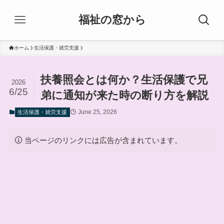
福祉の窓から
ホーム
生活保護・就労支援
扶養照会とは何か？生活保護で兄
2026
6/25
弟に通知が来た時の断り方を解説
June 25, 2026
生活保護・就労支援
当ページのリンクには広告が含まれています。