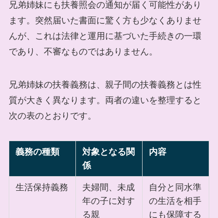
兄弟姉妹にも扶養照会の通知が届く可能性があり
ます。突然届いた書面に驚く方も少なくありませ
んが、これは法律と運用に基づいた手続きの一環
であり、不審なものではありません。
兄弟姉妹の扶養義務は、親子間の扶養義務とは性
質が大きく異なります。両者の違いを整理すると
次の表のとおりです。
義務の種類
対象となる関
内容
係
生活保持義務
夫婦間、未成
自分と同水準
年の子に対す
の生活を相手
る親
にも保障する