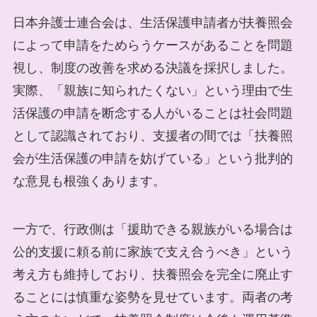
日本弁護士連合会は、生活保護申請者が扶養照会
によって申請をためらうケースがあることを問題
視し、制度の改善を求める決議を採択しました。
実際、「親族に知られたくない」という理由で生
活保護の申請を断念する人がいることは社会問題
として認識されており、支援者の間では「扶養照
会が生活保護の申請を妨げている」という批判的
な意見も根強くあります。
一方で、行政側は「援助できる親族がいる場合は
公的支援に頼る前に家族で支え合うべき」という
考え方も維持しており、扶養照会を完全に廃止す
ることには慎重な姿勢を見せています。両者の考