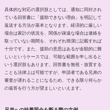
具体的な対応の選択肢としては、通知に同封され
ている回答書に「援助できない理由」を明記して
返送する方法が基本となります。経済的に厳しい
場合は家計の状況を、関係が疎遠な場合は連絡を
取っていない期間を、それぞれ簡潔に記載すれば
十分です。また、援助の意思はあるが金額的に難
しいというケースでは、可能な範囲を申し出ると
いう選択肢もあります。回答書を無視・放置する
ことも法律上は可能ですが、申請者である兄弟の
審査が遅れることになるため、できる限り何らか
の返答を行う方が望ましいといえます。
兄弟への扶養照会を断る際の文例