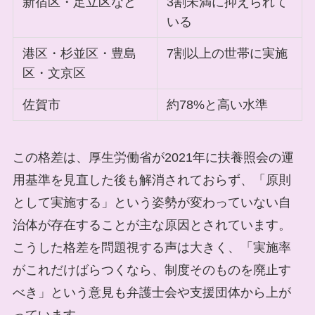
新宿区・足立区など
3割未満に抑えられて
いる
港区・杉並区・豊島
7割以上の世帯に実施
区・文京区
佐賀市
約78%と高い水準
この格差は、厚生労働省が2021年に扶養照会の運
用基準を見直した後も解消されておらず、「原則
として実施する」という姿勢が変わっていない自
治体が存在することが主な原因とされています。
こうした格差を問題視する声は大きく、「実施率
がこれだけばらつくなら、制度そのものを廃止す
べき」という意見も弁護士会や支援団体から上が