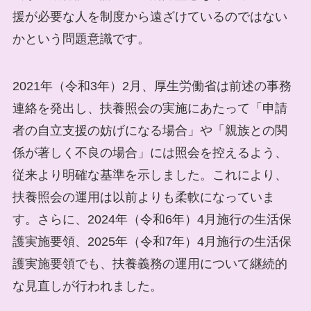
援が必要な人を制度から遠ざけているのではない
かという問題意識です。
2021年（令和3年）2月、厚生労働省は前述の事務
連絡を発出し、扶養照会の実施にあたって「申請
者の自立支援の妨げになる場合」や「親族との関
係が著しく不良の場合」には照会を控えるよう、
従来より明確な基準を示しました。これにより、
扶養照会の運用は以前よりも柔軟になっていま
す。さらに、2024年（令和6年）4月施行の生活保
護実施要領、2025年（令和7年）4月施行の生活保
護実施要領でも、扶養義務の運用について継続的
な見直しが行われました。