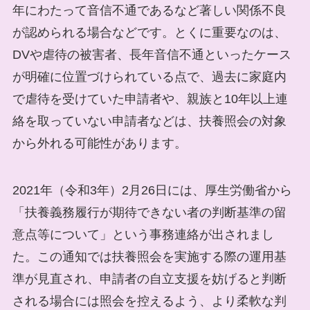
年にわたって音信不通であるなど著しい関係不良
が認められる場合などです。とくに重要なのは、
DVや虐待の被害者、長年音信不通といったケース
が明確に位置づけられている点で、過去に家庭内
で虐待を受けていた申請者や、親族と10年以上連
絡を取っていない申請者などは、扶養照会の対象
から外れる可能性があります。
2021年（令和3年）2月26日には、厚生労働省から
「扶養義務履行が期待できない者の判断基準の留
意点等について」という事務連絡が出されまし
た。この通知では扶養照会を実施する際の運用基
準が見直され、申請者の自立支援を妨げると判断
される場合には照会を控えるよう、より柔軟な判