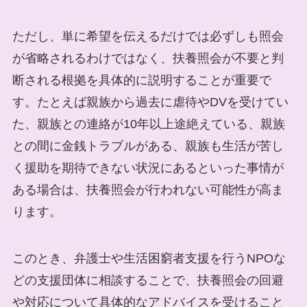
ただし、単に希望を伝えるだけでは必ずしも照会
が省略されるわけではなく、扶養照会が不要と判
断される根拠を具体的に説明することが重要で
す。たとえば親族から過去に虐待やDVを受けてい
た、親族との連絡が10年以上途絶えている、親族
との間に金銭トラブルがある、親族も生活が苦し
く援助を期待できない状況にあるといった事情が
ある場合は、扶養照会が行われない可能性が高ま
ります。
このとき、弁護士や生活困窮者支援を行うNPOな
どの支援団体に相談することで、扶養照会の回避
や対応について具体的なアドバイスを受けること