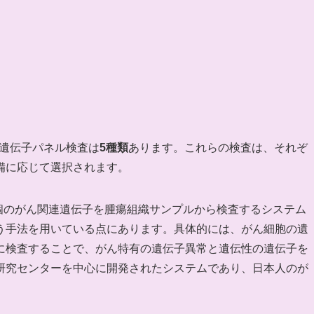
ん遺伝子パネル検査は
5種類
あります。これらの検査は、それぞ
備に応じて選択されます。
4個のがん関連遺伝子を腫瘍組織サンプルから検査するシステム
う手法を用いている点にあります。具体的には、がん細胞の遺
に検査することで、がん特有の遺伝子異常と遺伝性の遺伝子を
研究センターを中心に開発されたシステムであり、日本人のが