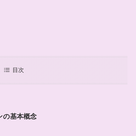
目次
ンの基本概念