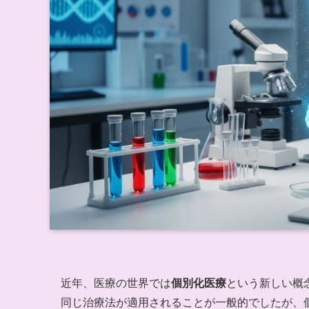
近年、医療の世界では
個別化医療
という新しい概
同じ治療法が適用されることが一般的でしたが、