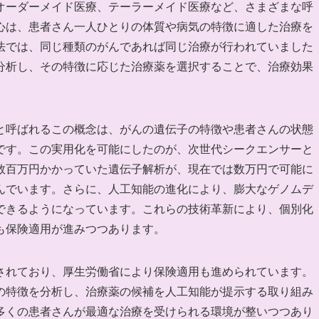
オーダーメイド医療、テーラーメイド医療など、さまざまな呼
心は、患者さん一人ひとりの体質や病気の特徴に適した治療を
法では、同じ種類のがんであれば同じ治療が行われていました
分析し、その特徴に応じた治療薬を選択することで、治療効果
と呼ばれるこの概念は、がんの遺伝子の特徴や患者さんの状態
です。この実用化を可能にしたのが、次世代シークエンサーと
数百万円かかっていた遺伝子解析が、現在では数万円で可能に
んでいます。さらに、人工知能の進化により、膨大なゲノムデ
できるようになっています。これらの技術革新により、個別化
も保険適用が進みつつあります。
されており、厚生労働省により保険適用も進められています。
の特徴を分析し、治療薬の候補を人工知能が提示する取り組み
多くの患者さんが最適な治療を受けられる環境が整いつつあり