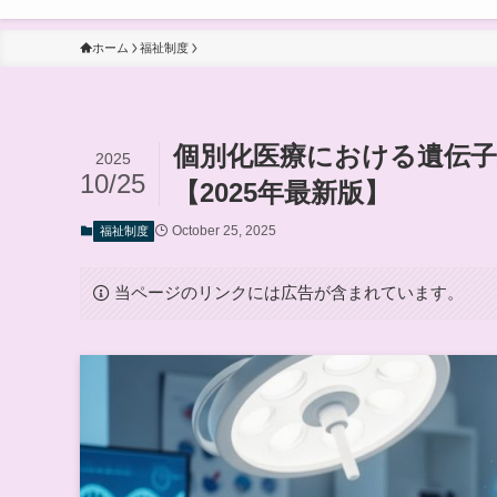
ホーム
福祉制度
個別化医療における遺伝子
2025
10/25
【2025年最新版】
October 25, 2025
福祉制度
当ページのリンクには広告が含まれています。