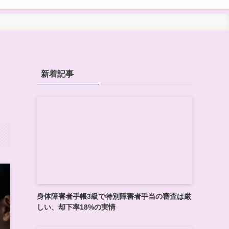
新着記事
身体障害者手帳3級で特別障害者手当の審査は厳
しい、却下率18%の実情