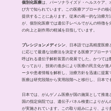
個別化医療
は、パーソナライズド・ヘルスケア、
び方で知られています。この医療アプローチの核
提供することにあります。従来の画一的な治療方
が、個別化医療では遺伝子レベルでがんの特徴を
の向上と副作用の軽減を目指しています。
プレシジョンメディシン
、日本語では高精度医療
に応じて最適な治療法を決定する医療アプローチ
呼ばれる遺伝子解析装置の発展でした。かつては
なっており、技術の進歩により医療の民主化が進
ータや患者情報を解析し、治療方針を迅速に提案
医療は研究段階から実用段階へと移行し、日本で
日本では、がんゲノム医療が国の施策として推進
国の指定病院では、遺伝子パネル検査によりがん
が実施されています。この取り組みにより、より