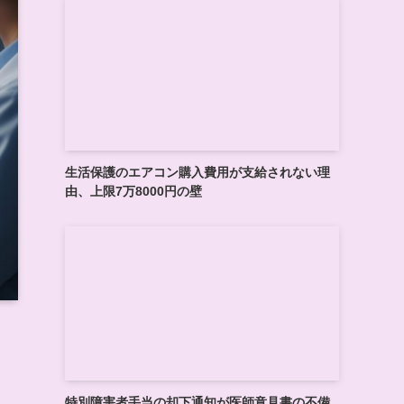
生活保護のエアコン購入費用が支給されない理
由、上限7万8000円の壁
特別障害者手当の却下通知が医師意見書の不備