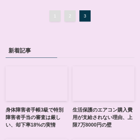
1
2
3
新着記事
身体障害者手帳3級で特別
生活保護のエアコン購入費
障害者手当の審査は厳し
用が支給されない理由、上
い、却下率18%の実情
限7万8000円の壁