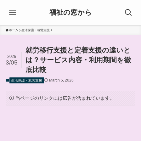
福祉の窓から
ホーム
生活保護・就労支援
就労移行支援と定着支援の違いと
2026
は？サービス内容・利用期間を徹
3/05
底比較
March 5, 2026
生活保護・就労支援
当ページのリンクには広告が含まれています。