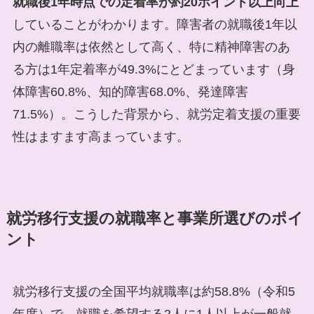
就職後1年時点での定着率が約20ポイント以上向上
していることがわかります。障害者の就職後1年以
内の離職率は依然として高く、特に精神障害のあ
る方は1年定着率が49.3%にとどまっています（身
体障害60.8%、知的障害68.0%、発達障害
71.5%）。こうした背景から、就労定着支援の重要
性はますます高まっています。
就労移行支援の就職率と事業所選びのポイ
ント
就労移行支援の全国平均就職率は約58.8%（令和5