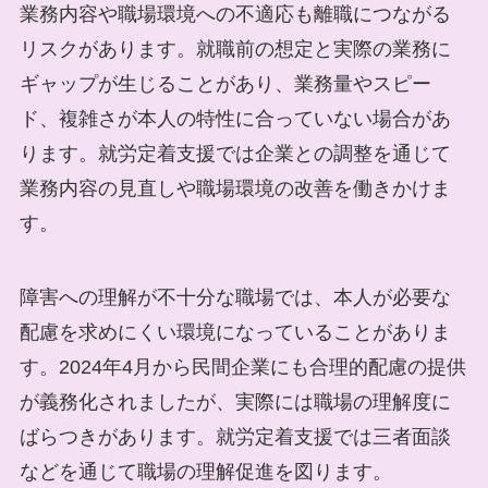
業務内容や職場環境への不適応も離職につながる
リスクがあります。就職前の想定と実際の業務に
ギャップが生じることがあり、業務量やスピー
ド、複雑さが本人の特性に合っていない場合があ
ります。就労定着支援では企業との調整を通じて
業務内容の見直しや職場環境の改善を働きかけま
す。
障害への理解が不十分な職場では、本人が必要な
配慮を求めにくい環境になっていることがありま
す。2024年4月から民間企業にも合理的配慮の提供
が義務化されましたが、実際には職場の理解度に
ばらつきがあります。就労定着支援では三者面談
などを通じて職場の理解促進を図ります。