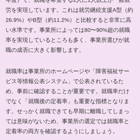
年度）で、就職を希望する2人に1人以上が一般就
労を実現しています。これは就労継続支援A型（約
26.9%）やB型（約11.2%）と比較すると非常に高
い水準です。事業所によっては80〜90%超の就職
率を実現しているところも多く、事業所選びが就
職の成否に大きく影響します。
就職率は事業所のホームページや「障害福祉サー
ビス等情報公表システム」で公表されているた
め、事前に確認することが重要です。就職率だけ
でなく「就職後の定着率」も重要な指標となりま
す。せっかく就職できても早期に離職してしまっ
ては意味がないため、事業所の選定では就職率と
定着率の両方を確認するようにしましょう。