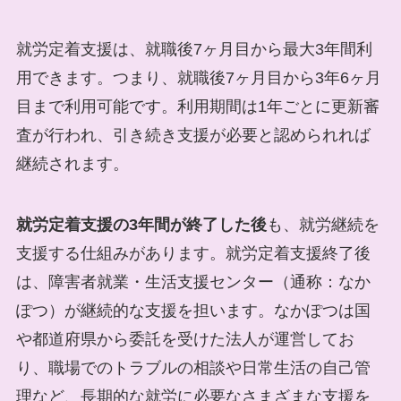
就労定着支援は、就職後7ヶ月目から最大3年間利
用できます。つまり、就職後7ヶ月目から3年6ヶ月
目まで利用可能です。利用期間は1年ごとに更新審
査が行われ、引き続き支援が必要と認められれば
継続されます。
就労定着支援の3年間が終了した後
も、就労継続を
支援する仕組みがあります。就労定着支援終了後
は、障害者就業・生活支援センター（通称：なか
ぽつ）が継続的な支援を担います。なかぽつは国
や都道府県から委託を受けた法人が運営してお
り、職場でのトラブルの相談や日常生活の自己管
理など、長期的な就労に必要なさまざまな支援を