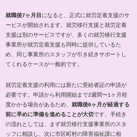
就職後7ヶ月目
になると、正式に就労定着支援のサ
ービスが開始されます。就労移行支援と就労定着
支援は別のサービスですが、多くの就労移行支援
事業所が就労定着支援も同時に提供しているた
め、同じ事業所のスタッフが引き続きサポートし
てくれるケースが一般的です。
就労定着支援の利用には新たに受給者証の申請が
必要です。申請から利用開始まで2週間〜1ヶ月程
度かかる場合があるため、
就職後6ヶ月が経過する
前に早めに準備を進めることが大切
です。手続き
の流れとしては、まず就労移行支援事業所のスタ
ッフに相談し、次に市区町村の障害福祉課に相