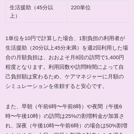
生活援助（45分以
220単位
上）
1単位を10円で計算した場合、1割負担の利用者が
生活援助（20分以上45分未満）を週2回利用した場
合の月額負担は、おおよそ月8回の訪問で1,400円
程度となります。利用回数や訪問時間によって自
己負担額は変わるため、ケアマネジャーに月額の
シミュレーションを依頼すると安心です。
また、早朝（午前6時〜午前8時）や夜間（午後6
時〜午後10時）の訪問は25%の割増料金が加算さ
れ、深夜（午後10時〜午前6時）の場合は50%割増