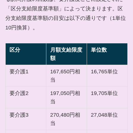
「区分支給限度基準額」によって決まります。区
分支給限度基準額の目安は以下の通りです（1単位
10円換算）。
区分
月額支給限度
単位数
額
要介護1
167,650円相
16,765単位
当
要介護2
197,050円相
19,705単位
当
要介護3
270,480円相
27,048単位
当