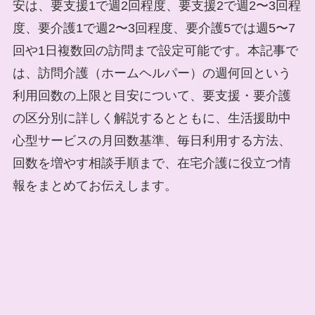
安は、要支援1で週2回程度、要支援2で週2〜3回程
度、要介護1で週2〜3回程度、要介護5では週5〜7
回や1日複数回の訪問まで設定可能です。本記事で
は、訪問介護（ホームヘルパー）の週何回という
利用回数の上限と目安について、要支援・要介護
の区分別に詳しく解説するとともに、生活援助中
心型サービスの月回数基準、毎日利用する方法、
回数を増やす相談手順まで、在宅介護に役立つ情
報をまとめてお伝えします。