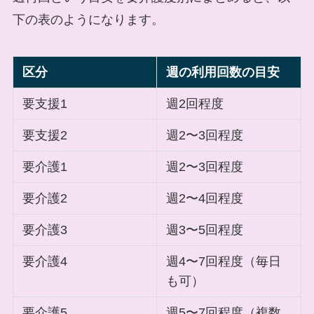
下の表のようになります。
区分
週の利用回数の目安
要支援1
週2回程度
要支援2
週2〜3回程度
要介護1
週2〜3回程度
要介護2
週2〜4回程度
要介護3
週3〜5回程度
要介護4
週4〜7回程度（毎日
も可）
要介護5
週5〜7回程度（複数