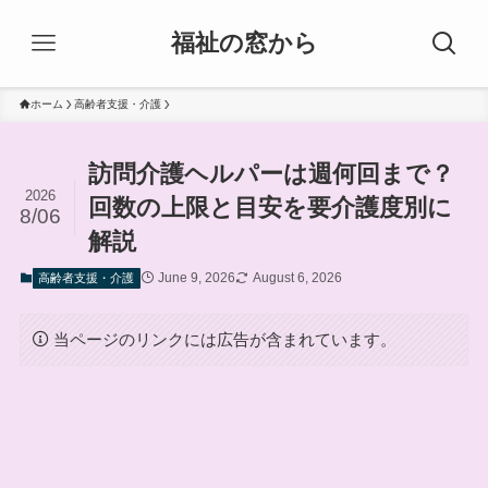
福祉の窓から
ホーム
高齢者支援・介護
訪問介護ヘルパーは週何回まで？
2026
回数の上限と目安を要介護度別に
8/06
解説
June 9, 2026
August 6, 2026
高齢者支援・介護
当ページのリンクには広告が含まれています。