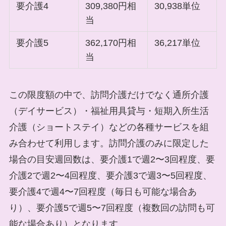
要介護4
309,380円相
30,938単位
当
要介護5
362,170円相
36,217単位
当
この限度額の中で、訪問介護だけでなく通所介護
（デイサービス）・福祉用具貸与・短期入所生活
介護（ショートステイ）などの各種サービスを組
み合わせて利用します。訪問介護のみに限定した
場合の目安週回数は、要介護1で週2〜3回程度、要
介護2で週2〜4回程度、要介護3で週3〜5回程度、
要介護4で週4〜7回程度（毎日も可能な場合あ
り）、要介護5で週5〜7回程度（複数回の訪問も可
能な場合あり）となります。