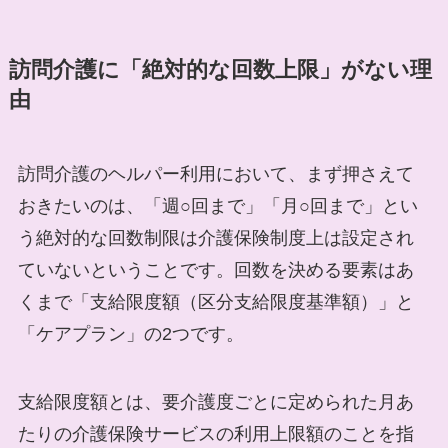
訪問介護に「絶対的な回数上限」がない理
由
訪問介護のヘルパー利用において、まず押さえて
おきたいのは、「週○回まで」「月○回まで」とい
う絶対的な回数制限は介護保険制度上は設定され
ていないということです。回数を決める要素はあ
くまで「支給限度額（区分支給限度基準額）」と
「ケアプラン」の2つです。
支給限度額とは、要介護度ごとに定められた月あ
たりの介護保険サービスの利用上限額のことを指