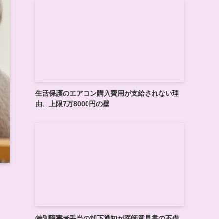
生活保護のエアコン購入費用が支給されない理
由、上限7万8000円の壁
特別障害者手当の却下通知が医師意見書の不備