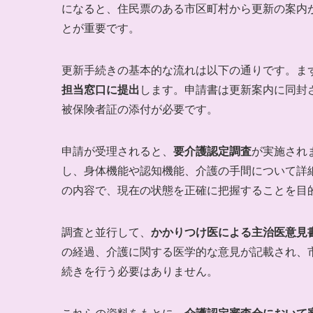
になると、住民票のある市区町村から更新の案内
とが重要です。
更新手続きの基本的な流れは以下の通りです。ま
担当窓口に提出
します。申請書は更新案内に同封
被保険者証の添付が必要です。
申請が受理されると、
要介護認定調査
が実施され
し、身体機能や認知機能、介護の手間について詳
の内容で、現在の状態を正確に把握することを目
調査と並行して、
かかりつけ医による主治医意見
の経過、介護に関する医学的な意見が記載され、
続きを行う必要はありません。