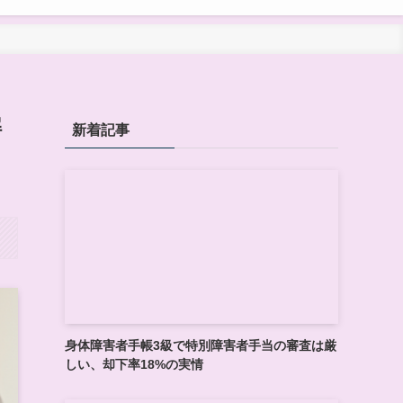
解
新着記事
身体障害者手帳3級で特別障害者手当の審査は厳
しい、却下率18%の実情