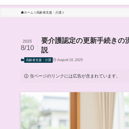
ホーム
高齢者支援・介護
要介護認定の更新手続きの
2025
8/10
説
August 10, 2025
高齢者支援・介護
当ページのリンクには広告が含まれています。