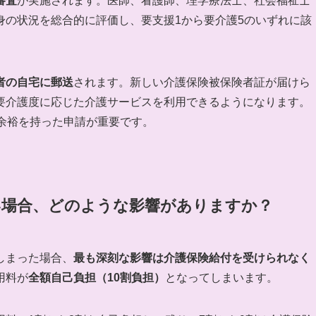
審査
が実施されます。医師、看護師、理学療法士、社会福祉士
身の状況を総合的に評価し、要支援1から要介護5のいずれに該
者の自宅に郵送
されます。新しい介護保険被保険者証が届けら
要介護度に応じた介護サービスを利用できるようになります。
余裕を持った申請が重要です。
ない場合、どのような影響がありますか？
しまった場合、
最も深刻な影響は介護保険給付を受けられなく
用料が
全額自己負担（10割負担）
となってしまいます。