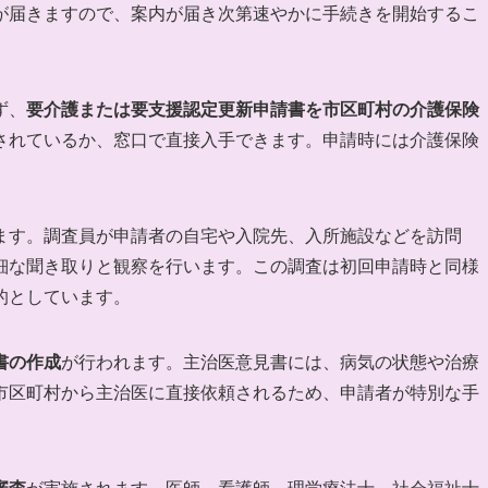
が届きますので、案内が届き次第速やかに手続きを開始するこ
ず、
要介護または要支援認定更新申請書を市区町村の介護保険
されているか、窓口で直接入手できます。申請時には介護保険
ます。調査員が申請者の自宅や入院先、入所施設などを訪問
細な聞き取りと観察を行います。この調査は初回申請時と同様
的としています。
書の作成
が行われます。主治医意見書には、病気の状態や治療
市区町村から主治医に直接依頼されるため、申請者が特別な手