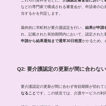
これらの資料をもとに、
介護認定審査会において
などの専門家で構成される審査会が、申請者の心
当するかを判定します。
最終的に市町村が要介護認定を行い、
結果が申請
れ、記載された有効期間内において、認定された
申請から結果通知まで通常30日程度
かかるため、
Q2: 要介護認定の更新が間に合わ
要介護認定の更新が間に合わず有効期限が切れて
なること
です。この状況では、介護サービスの利