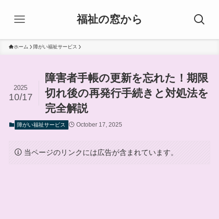
福祉の窓から
ホーム
障がい福祉サービス
障害者手帳の更新を忘れた！期限
2025
切れ後の再発行手続きと対処法を
10/17
完全解説
October 17, 2025
障がい福祉サービス
当ページのリンクには広告が含まれています。