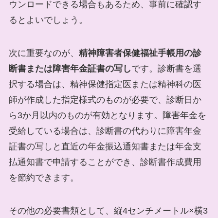
ウンロードできる場合もあるため、事前に確認す
るとよいでしょう。
次に重要なのが、
精神障害者保健福祉手帳用の診
断書または障害年金証書の写し
です。診断書を選
択する場合は、精神保健指定医または精神科の医
師が作成した指定様式のものが必要で、診断日か
ら3か月以内のものが有効となります。障害年金を
受給している場合は、診断書の代わりに障害年金
証書の写しと直近の年金振込通知書または年金支
払通知書で申請することができ、診断書作成費用
を節約できます。
その他の必要書類として、縦4センチメートル×横3