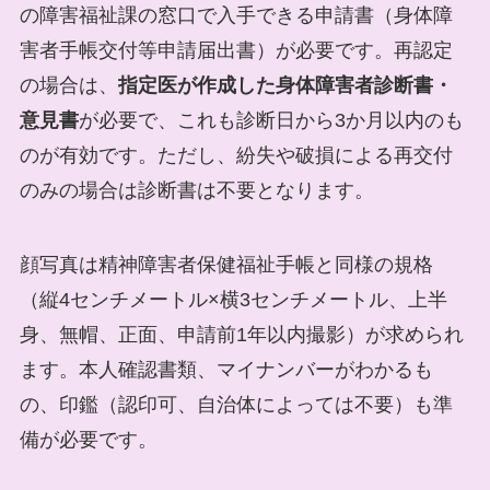
の障害福祉課の窓口で入手できる申請書（身体障
害者手帳交付等申請届出書）が必要です。再認定
の場合は、
指定医が作成した身体障害者診断書・
意見書
が必要で、これも診断日から3か月以内のも
のが有効です。ただし、紛失や破損による再交付
のみの場合は診断書は不要となります。
顔写真は精神障害者保健福祉手帳と同様の規格
（縦4センチメートル×横3センチメートル、上半
身、無帽、正面、申請前1年以内撮影）が求められ
ます。本人確認書類、マイナンバーがわかるも
の、印鑑（認印可、自治体によっては不要）も準
備が必要です。