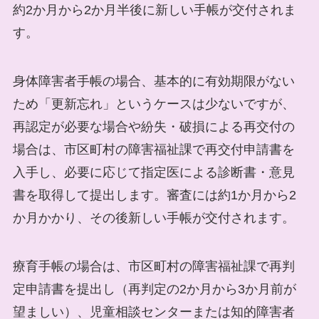
約2か月から2か月半後に新しい手帳が交付されま
す。
身体障害者手帳の場合、基本的に有効期限がない
ため「更新忘れ」というケースは少ないですが、
再認定が必要な場合や紛失・破損による再交付の
場合は、市区町村の障害福祉課で再交付申請書を
入手し、必要に応じて指定医による診断書・意見
書を取得して提出します。審査には約1か月から2
か月かかり、その後新しい手帳が交付されます。
療育手帳の場合は、市区町村の障害福祉課で再判
定申請書を提出し（再判定の2か月から3か月前が
望ましい）、児童相談センターまたは知的障害者