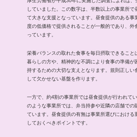
厚生労働省が平成30年に実施した調査によれば、
していました。この数字は、半数以上の事業所で
て大きな支援となっています。昼食提供のある事業
度の低価格で提供されることが一般的であり、外
っています。
栄養バランスの取れた食事を毎日摂取できること
暮らしの方や、精神的な不調により食事の準備が
持するための大切な支えとなります。規則正しい
して欠かせない基盤を作ります。
一方で、約4割の事業所では昼食提供が行われて
のような事業所では、弁当持参や近隣の店舗での
ています。昼食提供の有無は事業所選びにおける
しておくべきポイントです。