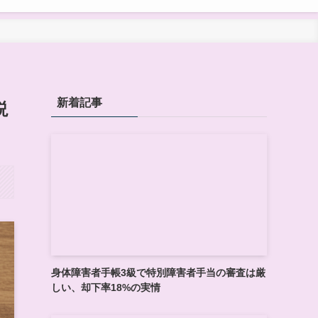
新着記事
説
身体障害者手帳3級で特別障害者手当の審査は厳
しい、却下率18%の実情