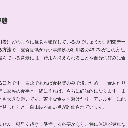
実態
用者はどのように昼食を確保しているのでしょうか。調査デー
る方法
で、昼食提供がない事業所の利用者の49.7%がこの方法
選んでいる背景には、費用を抑えられることや自分の好みに合
。
ること
です。自炊であれば食材費のみで済むため、一食あたり
特に家族の食事と一緒に作れば、さらに経済的になります。ま
とも大きな魅力です。苦手な食材を避けたり、アレルギーに配
計算したりと、自由度が高い点が評価されています。
ません。朝早く起きて準備する必要があり、特に体調が優れな