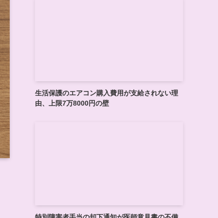
生活保護のエアコン購入費用が支給されない理
由、上限7万8000円の壁
特別障害者手当の却下通知が医師意見書の不備