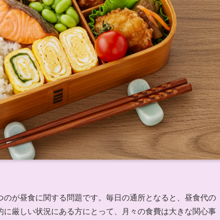
つのが昼食に関する問題です。毎日の通所となると、昼食代の
的に厳しい状況にある方にとって、月々の食費は大きな関心事