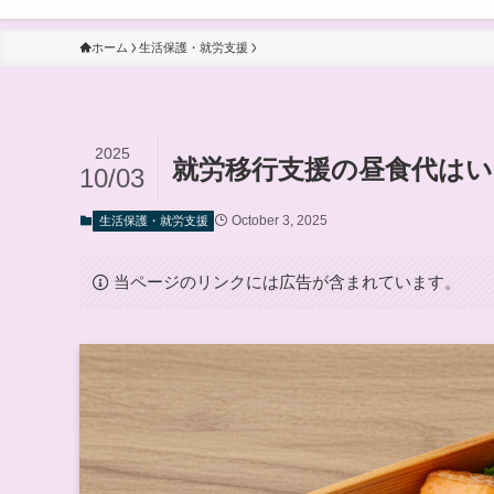
ホーム
生活保護・就労支援
2025
就労移行支援の昼食代はい
10/03
October 3, 2025
生活保護・就労支援
当ページのリンクには広告が含まれています。