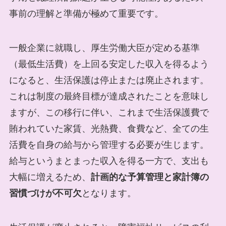
事前の理解と準備が極めて重要です。
一般企業に就職し、厚生労働大臣が定める基準
（最低生活費）を上回る安定した収入を得るよう
になると、生活保護は停止または廃止されます。
これは制度の最終目標が達成されたことを意味し
ますが、この移行に伴い、これまで生活保護費で
賄われていた家賃、光熱費、食費など、全ての生
活費を自身の給与から管理する必要が生じます。
給与というまとまった収入を得る一方で、支出も
大幅に増えるため、
計画的な予算管理と家計簿の
習慣づけが不可欠
となります。