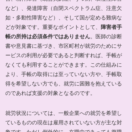
など）、発達障害（自閉スペクトラム症、注意欠
如・多動性障害など）、そして国が定める難病な
どが対象です。重要なポイントとして、
障害者手
帳の所持は必須条件ではありません
。医師の診断
書や意見書に基づき、市区町村が就労のためにサ
ービスの利用が必要であると判断すれば、手帳が
なくても利用することができます。この仕組みに
より、手帳の取得には至っていない方や、手帳取
得を希望しない方でも、就労に困難を抱えている
のであれば支援の対象となるのです。
就労状況については、一般企業への就労を希望し
ているものの現在は雇用されていない方が主な対
象です。ただし例外的に、在職中であっても復職