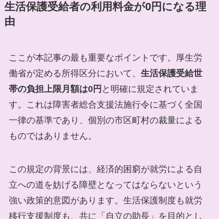
生活保護受給者の利用料金が0円になる理
由
ここが本記事の最も重要なポイントです。厚生労
働省が定める所得区分において、
生活保護受給世
帯の負担上限月額は0円
と明確に規定されていま
す。これは障害者総合支援法施行令に基づく全国
一律の基準であり、個別の市区町村の裁量による
ものではありません。
この規定の背景には、経済的困窮が就労による自
立への道を妨げる障壁となってはならないという
強い政策的意図があります。生活保護制度も就労
移行支援制度も、共に「自立の助長」を目的とし