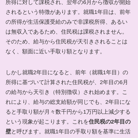
所得に対して課税され、翌年の6月から徴収が開始
されるという特徴があります。就職1年目は、前年
の所得が生活保護受給のみで非課税所得、あるい
は無収入であるため、住民税は課税されません。
そのため、給与から住民税が天引きされることは
なく、額面に近い手取り額となります。
しかし就職2年目になると、前年（就職1年目）の
所得に基づいて計算された住民税が、2年目の6月
の給与から天引き（特別徴収）され始めます。こ
れにより、給与の総支給額が同じでも、2年目にな
ると手取り額が月々数千円から1万円以上減少する
という現象が起こります。これを
住民税の2年目の
壁
と呼びます。就職1年目の手取り額を基準に生活