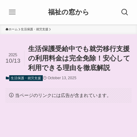
福祉の窓から
ホーム
生活保護・就労支援
生活保護受給中でも就労移行支援
2025
の利用料金は完全免除！安心して
10/13
利用できる理由を徹底解説
October 13, 2025
生活保護・就労支援
当ページのリンクには広告が含まれています。