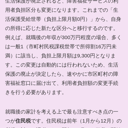
生活保護が廃止されると、障害福祉サービスの利
用者負担区分も変更になります。これまでの「生
活保護受給世帯（負担上限月額0円）」から、自身
の所得に応じた新たな区分へと移行するのです。
例えば、就職後の年収が300万円程度の場合、多く
は一般1（市町村民税課税世帯で所得割16万円未
満）に該当し、負担上限月額は9,300円となりま
す。この変更は自動的には行われないため、生活
保護の廃止が決定したら、速やかに市区町村の障
害福祉窓口に届け出て、利用者負担額の変更手続
きを行う必要があります。
就職後の家計を考える上で最も注意すべき点の一
つが
住民税
です。住民税は前年（1月から12月）の