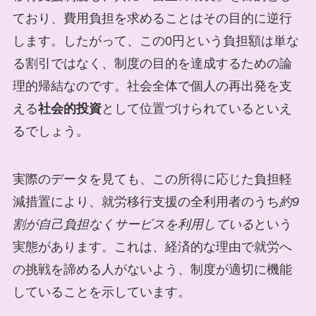
ており、費用負担を求めることはその目的に逆行
します。したがって、この0円という負担額は単な
る割引ではなく、制度の目的を達成するための論
理的帰結なのです。社会全体で個人の再出発を支
える
社会的投資
として位置づけられているといえ
るでしょう。
実際のデータを見ても、この所得に応じた負担軽
減措置により、就労移行支援の全利用者のうち
約9
割が自己負担なくサービスを利用している
という
実態があります。これは、経済的な理由で就労へ
の挑戦を諦める人がないよう、制度が適切に機能
していることを示しています。