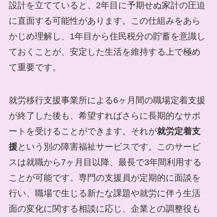
設計を立てていると、2年目に予期せぬ家計の圧迫
に直面する可能性があります。この仕組みをあら
かじめ理解し、1年目から住民税分の貯蓄を意識し
ておくことが、安定した生活を維持する上で極め
て重要です。
就労移行支援事業所による6ヶ月間の職場定着支援
が終了した後も、希望すればさらに長期的なサポ
ートを受けることができます。それが
就労定着支
援
という別の障害福祉サービスです。このサービ
スは就職から7ヶ月目以降、最長で3年間利用する
ことが可能です。専門の支援員が定期的に面談を
行い、職場で生じる新たな課題や就労に伴う生活
面の変化に関する相談に応じ、企業との調整役も