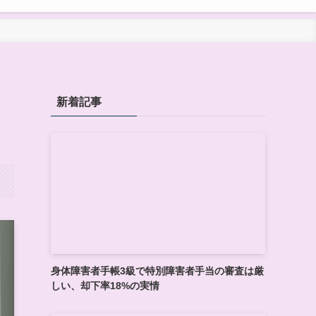
新着記事
身体障害者手帳3級で特別障害者手当の審査は厳
しい、却下率18%の実情