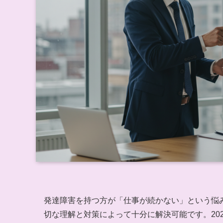
発達障害を持つ方が「仕事が続かない」という悩
切な理解と対策によって十分に解決可能です。20