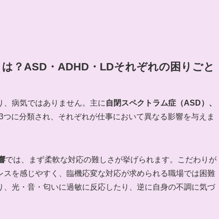
は？ASD・ADHD・LDそれぞれの困りごと
り、病気ではありません。主に
自閉スペクトラム症（ASD）、
3つに分類され、それぞれが仕事において異なる影響を与えま
響
では、まず柔軟な対応の難しさが挙げられます。こだわりが
レスを感じやすく、臨機応変な対応が求められる職場では困難
り、光・音・匂いに過敏に反応したり、逆に自身の不調に気づ