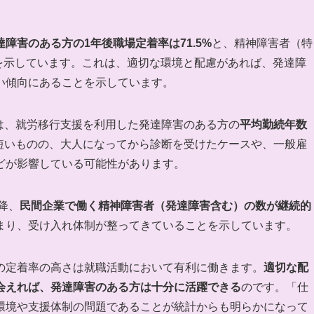
達障害のある方の1年後職場定着率は71.5%
と、精神障害者（特
値を示しています。これは、適切な環境と配慮があれば、発達障
い傾向にあることを示しています。
）では、就労移行支援を利用した発達障害のある方の
平均勤続年数
と短いものの、大人になってから診断を受けたケースや、一般雇
どが影響している可能性があります。
降、
民間企業で働く精神障害者（発達障害含む）の数が継続的
まり、受け入れ体制が整ってきていることを示しています。
の定着率の高さは就職活動において有利に働きます。
適切な配
会えれば、発達障害のある方は十分に活躍できる
のです。「仕
環境や支援体制の問題であることが統計からも明らかになって