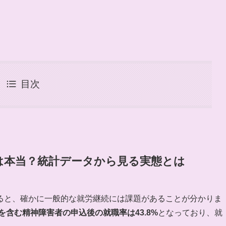
目次
は本当？統計データから見る実態とは
ると、確かに一般的な就労継続には課題があることが分かりま
を含む精神障害者の申込後の就職率は43.8%
となっており、就