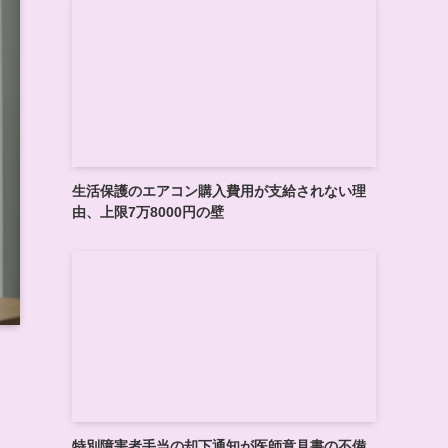
生活保護のエアコン購入費用が支給されない理
由、上限7万8000円の壁
特別障害者手当の却下通知が医師意見書の不備