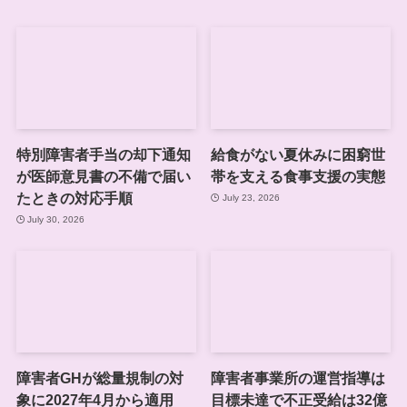
特別障害者手当の却下通知
給食がない夏休みに困窮世
が医師意見書の不備で届い
帯を支える食事支援の実態
たときの対応手順
July 23, 2026
July 30, 2026
障害者GHが総量規制の対
障害者事業所の運営指導は
象に2027年4月から適用
目標未達で不正受給は32億