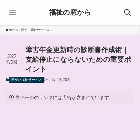
福祉の窓から
ホーム
障がい福祉サービス
障害年金更新時の診断書作成術｜
2025
支給停止にならないための重要ポ
7/29
イント
July 29, 2025
障がい福祉サービス
当ページのリンクには広告が含まれています。