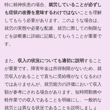
特に精神疾患の場合、
就労していることが必ずし
も症状の改善を意味するわけではない
ことを理解
してもらう必要があります。このような場合は、
就労の実態や必要な配慮、就労に際しての制限な
どを診断書に詳細に記載してもらうことが重要で
す。
また、
収入の状況についても適切に説明
すること
が重要です。障害年金は所得制限がないため、就
労収入があることで直ちに受給権がなくなるわけ
ではありませんが、就労能力の評価において収入
額が参考にされる場合があります。短時間勤務や
軽作業での収入であることを明確にし、一般的な
就労とは異なる状況であることを説明しましょ