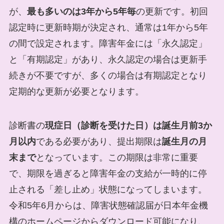
が、
最も多いのは3年から5年毎
の更新です。初回
認定時に更新時期が決定され、通常は1年から5年
の間で設定されます。障害年金には「永久認定」
と「有期認定」があり、永久認定の場合は更新手
続きが不要ですが、多くの場合は有期認定となり
定期的な更新が必要となります。
診断書の
現症日（診断を受けた日）は誕生月前3か
月以内
である必要があり、提出期限は
誕生月の月
末まで
となっています。この期限は非常に重要
で、期限を過ぎると障害年金の支給が一時的に停
止される「差し止め」状態になってしまいます。
令和5年6月からは、障害状態確認届が日本年金機
構のホームページからダウンロード可能になり、