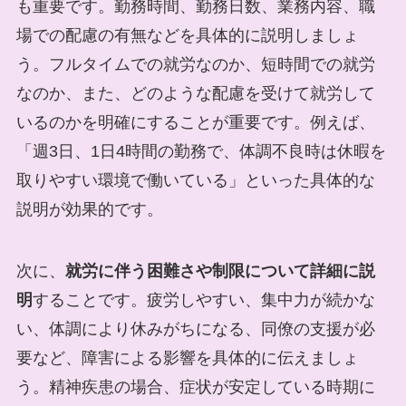
も重要です。勤務時間、勤務日数、業務内容、職
場での配慮の有無などを具体的に説明しましょ
う。フルタイムでの就労なのか、短時間での就労
なのか、また、どのような配慮を受けて就労して
いるのかを明確にすることが重要です。例えば、
「週3日、1日4時間の勤務で、体調不良時は休暇を
取りやすい環境で働いている」といった具体的な
説明が効果的です。
次に、
就労に伴う困難さや制限について詳細に説
明
することです。疲労しやすい、集中力が続かな
い、体調により休みがちになる、同僚の支援が必
要など、障害による影響を具体的に伝えましょ
う。精神疾患の場合、症状が安定している時期に