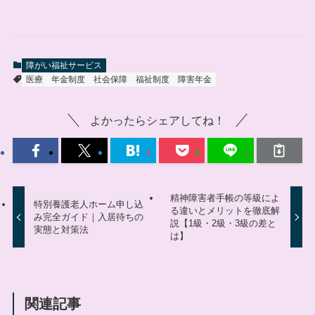
障がい福祉サービス
医療
年金制度
社会保障
福祉制度
障害年金
よかったらシェアしてね！
精神障害者手帳の等級によ
特別養護老人ホーム申し込
る違いとメリットを徹底解
み完全ガイド｜入居待ちの
説【1級・2級・3級の差と
実態と対策法
は】
関連記事