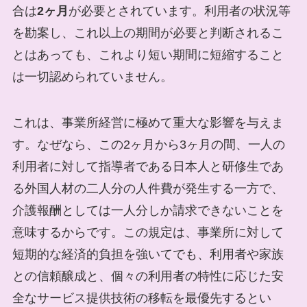
合は
2ヶ月
が必要とされています。利用者の状況等
を勘案し、これ以上の期間が必要と判断されるこ
とはあっても、これより短い期間に短縮すること
は一切認められていません。
これは、事業所経営に極めて重大な影響を与えま
す。なぜなら、この2ヶ月から3ヶ月の間、一人の
利用者に対して指導者である日本人と研修生であ
る外国人材の二人分の人件費が発生する一方で、
介護報酬としては一人分しか請求できないことを
意味するからです。この規定は、事業所に対して
短期的な経済的負担を強いてでも、利用者や家族
との信頼醸成と、個々の利用者の特性に応じた安
全なサービス提供技術の移転を最優先するとい