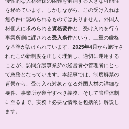
慢性的な人材確保の困難を解消する大きな可能性
を秘めています。しかしながら、この受け入れは
無条件に認められるものではありません。外国人
材個人に求められる
資格要件
と、受け入れを行う
事業所側に課される
受入条件
という、二重の厳格
な基準が設けられています。
2025年4月
から施行さ
れたこの新制度を正しく理解し、適切に運用する
ことが、訪問介護事業所の経営者や管理者にとっ
て急務となっています。本記事では、制度解禁の
背景から、受け入れ対象となる外国人材の詳細な
要件、事業所が遵守すべき義務、そして管理体制
に至るまで、実務上必要な情報を包括的に解説し
ます。