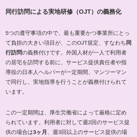
同行訪問による実地研修（OJT）の義務化
5つの遵守事項の中で、最も重要かつ事業所にとっ
て負担の大きい項目が、このOJT規定、すなわち
同
行訪問
の義務付けです。外国人材が一人で利用者
の居宅を訪問する前に、サービス提供責任者や指
導役の日本人ヘルパーが一定期間、マンツーマン
で同行し、実地指導を行うことが義務付けられて
います。
この一定期間は、厚生労働省によって厳格に定め
られています。利用者に対して週2回のサービス提
供の場合は
3ヶ月
、週3回以上のサービス提供の場