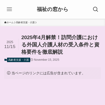
福祉の窓から
ホーム
高齢者支援・介護
2025年4月解禁！訪問介護におけ
2025
る外国人介護人材の受入条件と資
11/15
格要件を徹底解説
November 15, 2025
高齢者支援・介護
当ページのリンクには広告が含まれています。