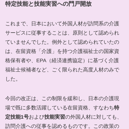
特定技能と技能実習への門戸開放
これまで、日本において外国人材が訪問系の介護
サービスに従事することは、原則として認められ
ていませんでした。例外として認められていたの
は、在留資格「介護」を持つ介護福祉士の国家資
格保有者や、EPA（経済連携協定）に基づく介護
福祉士候補者など、ごく限られた高度人材のみで
した。
今回の改正は、この制限を緩和し、日本の介護現
場で既に多数活躍している在留資格、すなわち
特
定技能1号
および
技能実習
の外国人材に対しても、
訪問介護への従事を認めるものです。この政策の