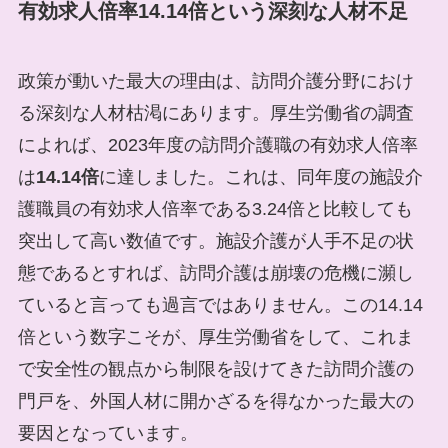
有効求人倍率14.14倍という深刻な人材不足
政策が動いた最大の理由は、訪問介護分野におけ
る深刻な人材枯渇にあります。厚生労働省の調査
によれば、2023年度の訪問介護職の有効求人倍率
は
14.14倍
に達しました。これは、同年度の施設介
護職員の有効求人倍率である3.24倍と比較しても
突出して高い数値です。施設介護が人手不足の状
態であるとすれば、訪問介護は崩壊の危機に瀕し
ていると言っても過言ではありません。この14.14
倍という数字こそが、厚生労働省をして、これま
で安全性の観点から制限を設けてきた訪問介護の
門戸を、外国人材に開かざるを得なかった最大の
要因となっています。