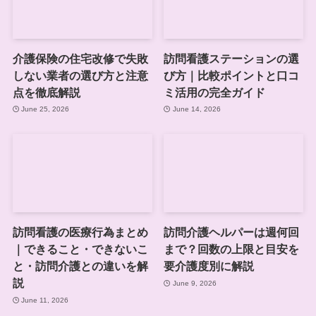
介護保険の住宅改修で失敗
訪問看護ステーションの選
しない業者の選び方と注意
び方｜比較ポイントと口コ
点を徹底解説
ミ活用の完全ガイド
June 25, 2026
June 14, 2026
訪問看護の医療行為まとめ
訪問介護ヘルパーは週何回
｜できること・できないこ
まで？回数の上限と目安を
と・訪問介護との違いを解
要介護度別に解説
説
June 9, 2026
June 11, 2026