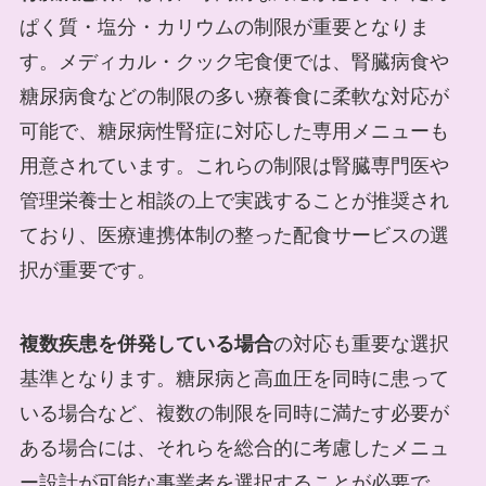
ぱく質・塩分・カリウムの制限が重要となりま
す。メディカル・クック宅食便では、腎臓病食や
糖尿病食などの制限の多い療養食に柔軟な対応が
可能で、糖尿病性腎症に対応した専用メニューも
用意されています。これらの制限は腎臓専門医や
管理栄養士と相談の上で実践することが推奨され
ており、医療連携体制の整った配食サービスの選
択が重要です。
複数疾患を併発している場合
の対応も重要な選択
基準となります。糖尿病と高血圧を同時に患って
いる場合など、複数の制限を同時に満たす必要が
ある場合には、それらを総合的に考慮したメニュ
ー設計が可能な事業者を選択することが必要で