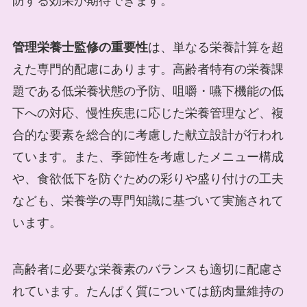
防する効果が期待できます。
管理栄養士監修の重要性
は、単なる栄養計算を超
えた専門的配慮にあります。高齢者特有の栄養課
題である低栄養状態の予防、咀嚼・嚥下機能の低
下への対応、慢性疾患に応じた栄養管理など、複
合的な要素を総合的に考慮した献立設計が行われ
ています。また、季節性を考慮したメニュー構成
や、食欲低下を防ぐための彩りや盛り付けの工夫
なども、栄養学の専門知識に基づいて実施されて
います。
高齢者に必要な栄養素のバランスも適切に配慮さ
れています。たんぱく質については筋肉量維持の