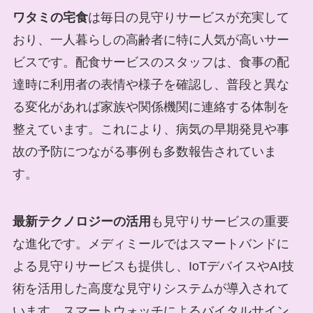
ワタミの宅食
は毎日の見守りサービスが充実して
おり、一人暮らしの高齢者に特に人気が高いサー
ビスです。配食サービスのスタッフは、食事の配
達時に利用者の表情や様子を確認し、普段と異な
る変化があれば家族や関係機関に連絡する体制を
整えています。これにより、病気の早期発見や事
故の予防につながる事例も多数報告されていま
す。
最新テクノロジーの活用
も見守りサービスの重要
な進化です。メディミールではスマートバンドに
よる見守りサービスも提供し、IoTデバイスやAI技
術を活用した高度な見守りシステムが導入されて
います。スマートウォッチによるバイタルサイン