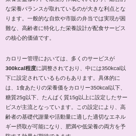
な栄養バランスが取れているのが大きな利点とな
ります。一般的な自炊や市販の弁当では実現が困
難な、高齢者に特化した栄養設計が配食サービス
の核心的価値です。
カロリー管理においては、多くのサービスが
300kcal程度
に調整されており、中には350kcal以
下に設定されているものもあります。具体的に
は、1食あたりの栄養価をカロリー350kcal以下、
糖質25g以下、たんぱく質15g以上に設定したサー
ビスが主流となっています。この設定により、高
齢者の基礎代謝量や活動量に適した適切なエネル
ギー摂取が可能になり、肥満や低栄養の両方を予