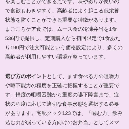
を楽しむことができる点です。味や彩りが良いの
で食欲もわきやすく、高齢者によく起こる低栄養
状態を防ぐことができる重要な特徴があります。
まごころケア食では、ムース食の冷凍弁当を1食
536円で提供し、定期購入なら初回限定で1食あた
り190円で注文可能という価格設定により、多くの
高齢者が利用しやすい環境が整っています。
選び方のポイント
として、まず食べる方の咀嚼力
や嚥下能力の程度を正確に把握することが重要で
す。軽度の咀嚼困難から重度の嚥下障害まで、症
状の程度に応じて適切な食事形態を選択する必要
があります。宅配クック123では、「噛む力、飲み
込む力が弱っている方向けのお弁当」としてスマ