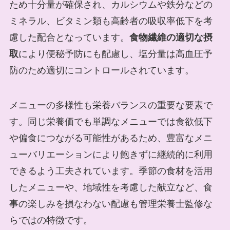
ため十分量が確保され、カルシウムや鉄分などの
ミネラル、ビタミン類も高齢者の吸収率低下を考
慮した配合となっています。
食物繊維の適切な摂
取
により便秘予防にも配慮し、塩分量は高血圧予
防のため適切にコントロールされています。
メニューの多様性も栄養バランスの重要な要素で
す。同じ栄養価でも単調なメニューでは食欲低下
や偏食につながる可能性があるため、豊富なメニ
ューバリエーションにより飽きずに継続的に利用
できるよう工夫されています。季節の食材を活用
したメニューや、地域性を考慮した献立など、食
事の楽しみを損なわない配慮も管理栄養士監修な
らではの特徴です。