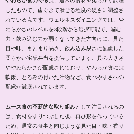
やわらか食の特徴
は、通常の食材を柔らかく調理
したもので、歯ぐきで潰せる程度の硬さに調整さ
れている点です。ウェルネスダイニングでは、や
わらかさのレベルを3段階から選択可能で、噛む
力・飲み込む力が弱くなってきた方向けに、見た
目や味、まとまり易さ、飲み込み易さに配慮した
柔らかい宅配弁当を提供しています。具の大きさ
ややわらかさが配慮されており、やわらか食には
軟飯、とろみの付いた汁物など、食べやすさへの
配慮が徹底されています。
ムース食の革新的な取り組み
として注目されるの
は、食材をすりつぶした後に再び形を作っている
ため、通常の食事と同じような見た目・味・香り