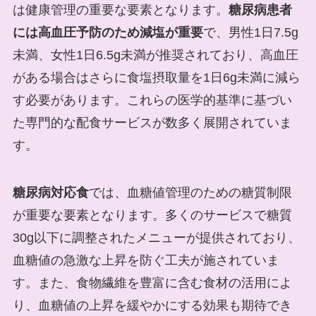
は健康管理の重要な要素となります。
糖尿病患者
には高血圧予防のため減塩が重要
で、男性1日7.5g
未満、女性1日6.5g未満が推奨されており、高血圧
がある場合はさらに食塩摂取量を1日6g未満に減ら
す必要があります。これらの医学的基準に基づい
た専門的な配食サービスが数多く展開されていま
す。
糖尿病対応食
では、血糖値管理のための糖質制限
が重要な要素となります。多くのサービスで糖質
30g以下に調整されたメニューが提供されており、
血糖値の急激な上昇を防ぐ工夫が施されていま
す。また、食物繊維を豊富に含む食材の活用によ
り、血糖値の上昇を緩やかにする効果も期待でき