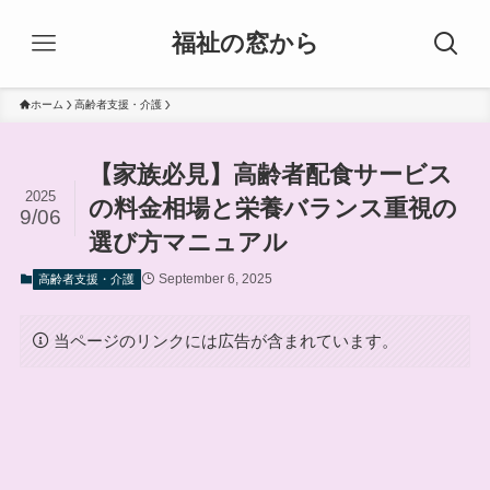
福祉の窓から
ホーム
高齢者支援・介護
【家族必見】高齢者配食サービス
2025
の料金相場と栄養バランス重視の
9/06
選び方マニュアル
September 6, 2025
高齢者支援・介護
当ページのリンクには広告が含まれています。