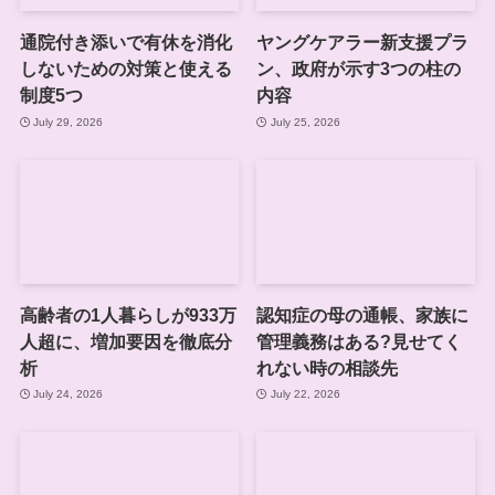
通院付き添いで有休を消化
ヤングケアラー新支援プラ
しないための対策と使える
ン、政府が示す3つの柱の
制度5つ
内容
July 29, 2026
July 25, 2026
高齢者の1人暮らしが933万
認知症の母の通帳、家族に
人超に、増加要因を徹底分
管理義務はある?見せてく
析
れない時の相談先
July 24, 2026
July 22, 2026