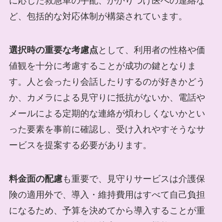
に応じた救急車の手配、かかりつけ医への連絡な
ど、包括的な対応体制が構築されています。
選択時の重要な考慮点
として、利用者の性格や価
値観を十分に考慮することが成功の鍵となりま
す。人と会ったり会話したりするのが好きかどう
か、カメラによる見守りに抵抗がないか、電話や
メールによる定期的な連絡が煩わしくないかとい
った要素を事前に確認し、受け入れやすそうなサ
ービスを提案する必要があります。
料金面の配慮
も重要で、見守りサービスは介護保
険の適用外で、導入・維持費用はすべて自己負担
になるため、予算を決めてから導入することが重