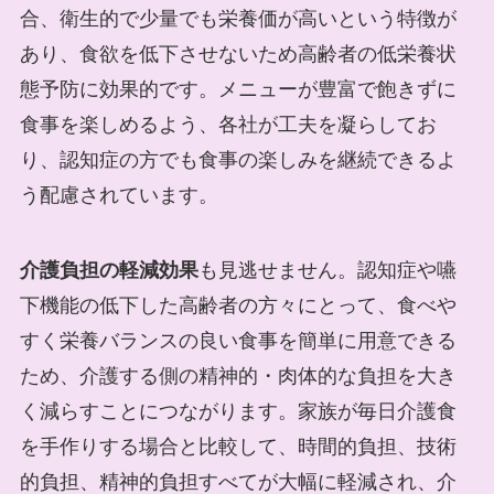
合、衛生的で少量でも栄養価が高いという特徴が
あり、食欲を低下させないため高齢者の低栄養状
態予防に効果的です。メニューが豊富で飽きずに
食事を楽しめるよう、各社が工夫を凝らしてお
り、認知症の方でも食事の楽しみを継続できるよ
う配慮されています。
介護負担の軽減効果
も見逃せません。認知症や嚥
下機能の低下した高齢者の方々にとって、食べや
すく栄養バランスの良い食事を簡単に用意できる
ため、介護する側の精神的・肉体的な負担を大き
く減らすことにつながります。家族が毎日介護食
を手作りする場合と比較して、時間的負担、技術
的負担、精神的負担すべてが大幅に軽減され、介