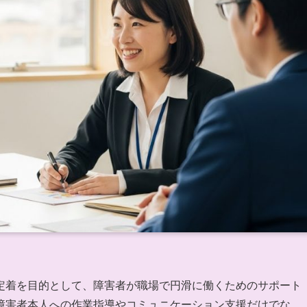
定着を目的として、障害者が職場で円滑に働くためのサポート
障害者本人への作業指導やコミュニケーション支援だけでな