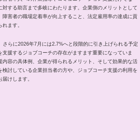
に対する助言まで多岐にわたります。企業側のメリットとして
、障害者の職場定着率が向上すること、法定雇用率の達成に貢
られます。
、さらに2026年7月には2.7%へと段階的に引き上げられる予定
を支援するジョブコーチの存在がますます重要になっていま
援内容の具体例、企業が得られるメリット、そして効果的な活
を検討している企業担当者の方や、ジョブコーチ支援の利用を
お届けします。