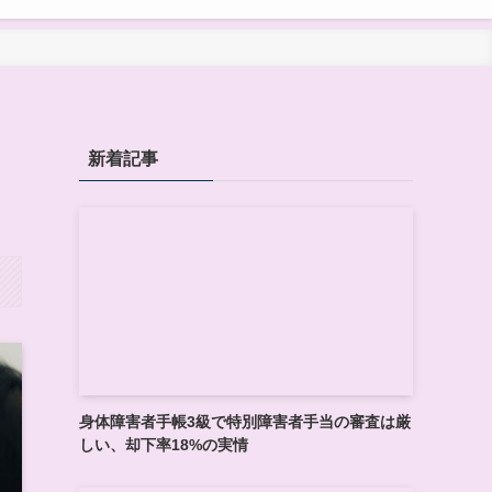
新着記事
身体障害者手帳3級で特別障害者手当の審査は厳
しい、却下率18%の実情