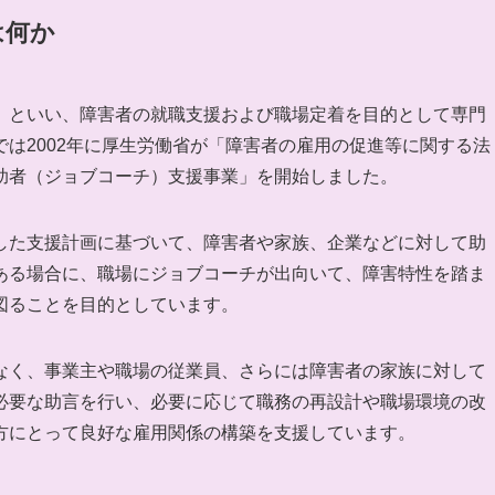
は何か
」といい、障害者の就職支援および職場定着を目的として専門
は2002年に厚生労働省が「障害者の雇用の促進等に関する法
助者（ジョブコーチ）支援事業」を開始しました。
した支援計画に基づいて、障害者や家族、企業などに対して助
ある場合に、職場にジョブコーチが出向いて、障害特性を踏ま
図ることを目的としています。
なく、事業主や職場の従業員、さらには障害者の家族に対して
必要な助言を行い、必要に応じて職務の再設計や職場環境の改
方にとって良好な雇用関係の構築を支援しています。