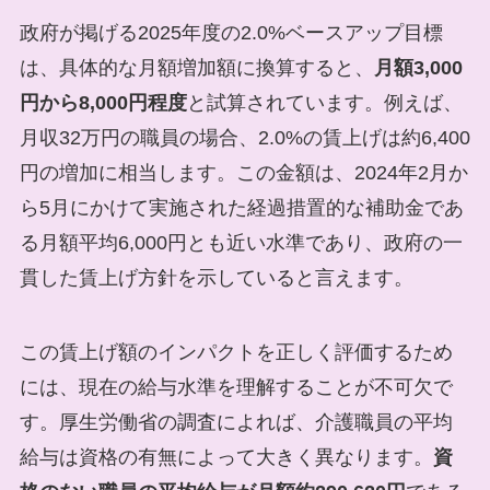
政府が掲げる2025年度の2.0%ベースアップ目標
は、具体的な月額増加額に換算すると、
月額3,000
円から8,000円程度
と試算されています。例えば、
月収32万円の職員の場合、2.0%の賃上げは約6,400
円の増加に相当します。この金額は、2024年2月か
ら5月にかけて実施された経過措置的な補助金であ
る月額平均6,000円とも近い水準であり、政府の一
貫した賃上げ方針を示していると言えます。
この賃上げ額のインパクトを正しく評価するため
には、現在の給与水準を理解することが不可欠で
す。厚生労働省の調査によれば、介護職員の平均
給与は資格の有無によって大きく異なります。
資