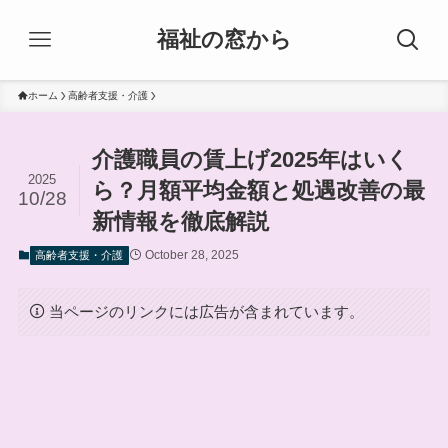
福祉の窓から
ホーム
高齢者支援・介護
介護職員の賃上げ2025年はいく
2025
ら？月額平均金額と処遇改善の最
10/28
新情報を徹底解説
October 28, 2025
高齢者支援・介護
当ページのリンクには広告が含まれています。