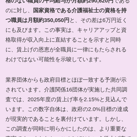
格のない職員の平均給与が月額約290,620円
である
のに対し、
国家資格である介護福祉士の資格を持
つ職員は月額約350,050円
と、その差は6万円近く
にも及びます。この事実は、キャリアアップと資
格取得が収入向上に直結することを示すと同時
に、賃上げの恩恵が全職員に一律にもたらされる
わけではない可能性を示唆しています。
業界団体からも政府目標とほぼ一致する予測が示
されています。介護関係16団体が実施した共同調
査では、2025年度の賃上げ率を2.15%と見込んで
います。この数字自体は、政府の2.0%目標の達成
が現実的であることを裏付けています。しかし、
この調査が同時に明らかにしたのは、より重要な