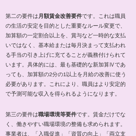
第二の要件は
月額賃金改善要件
です。これは職員
の生活の安定を目的とした重要なルール変更で、
加算額の一定割合以上を、賞与など一時的な支払
いではなく、基本給または毎月決まって支払われ
る手当の引き上げに充てることが義務付けられて
います。具体的には、最も基礎的な新加算Ⅳであ
っても、加算額の2分の1以上を月給の改善に使う
必要があります。これにより、職員はより安定的
で予測可能な収入を得られるようになります。
第三の要件は
職場環境等要件
です。賃金だけでな
く、働きやすい職場環境の整備も求められます。
事業者は、「入職促進」「資質の向上」「両立支