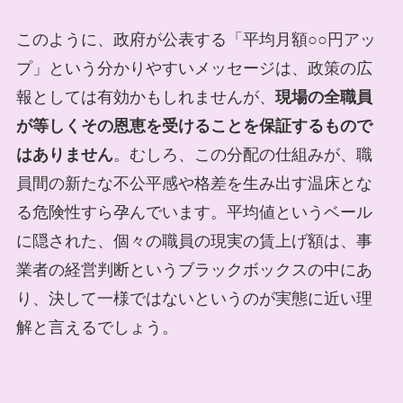
このように、政府が公表する「平均月額○○円アッ
プ」という分かりやすいメッセージは、政策の広
報としては有効かもしれませんが、
現場の全職員
が等しくその恩恵を受けることを保証するもので
はありません
。むしろ、この分配の仕組みが、職
員間の新たな不公平感や格差を生み出す温床とな
る危険性すら孕んでいます。平均値というベール
に隠された、個々の職員の現実の賃上げ額は、事
業者の経営判断というブラックボックスの中にあ
り、決して一様ではないというのが実態に近い理
解と言えるでしょう。