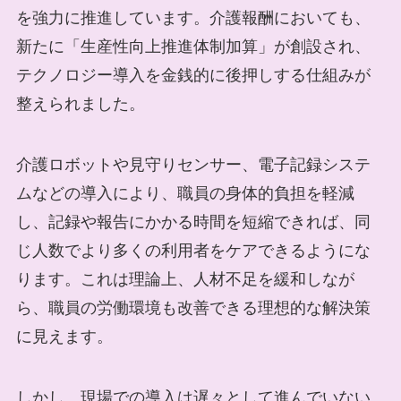
を強力に推進しています。介護報酬においても、
新たに「生産性向上推進体制加算」が創設され、
テクノロジー導入を金銭的に後押しする仕組みが
整えられました。
介護ロボットや見守りセンサー、電子記録システ
ムなどの導入により、職員の身体的負担を軽減
し、記録や報告にかかる時間を短縮できれば、同
じ人数でより多くの利用者をケアできるようにな
ります。これは理論上、人材不足を緩和しなが
ら、職員の労働環境も改善できる理想的な解決策
に見えます。
しかし、現場での導入は遅々として進んでいない