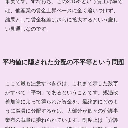
事実です。すなわち、この2.15%という賃上げ率で
は、他産業の賃金上昇ペースに全く追いつけず、
結果として賃金格差はさらに拡大するという厳し
い見通しなのです。
平均値に隠された分配の不平等という問題
ここで最も注意すべき点は、これまで示した数字
がすべて「平均」であるということです。処遇改
善加算によって得られた資金を、最終的にどのよ
うに職員に分配するかは、大部分が個々の介護事
業者の裁量に委ねられています。制度上は「介護