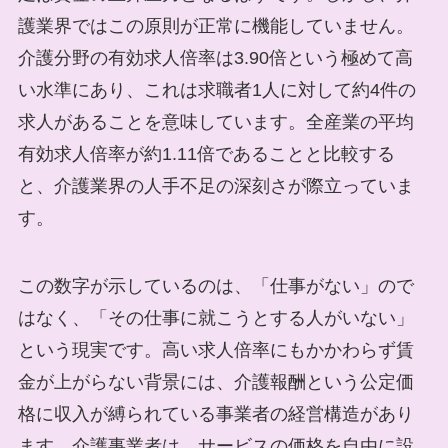
護業界ではこの原則が正常に機能していません。
介護分野の有効求人倍率は3.90倍という極めて高
い水準にあり、これは求職者1人に対して約4件の
求人があることを意味しています。全産業の平均
有効求人倍率が約1.11倍であることと比較する
と、介護業界の人手不足の深刻さが際立っていま
す。
この数字が示しているのは、「仕事がない」ので
はなく、「その仕事に就こうとする人がいない」
という現実です。高い求人倍率にもかかわらず賃
金が上がらない背景には、介護報酬という公定価
格に収入が縛られている事業者の経営構造があり
ます。介護事業者は、サービスの価格を自由に設