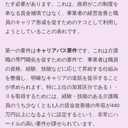
たす必要があります。これは、政府がこの制度を
単なる賃金補填ではなく、事業者の経営改善と職
員のキャリア形成を促すためのテコとして利用し
ようとしていることの表れです。
第一の要件は
キャリアパス要件
です。これは介護
職の専門職化を促すための要件で、事業者は職員
の資格、経験、技能などに応じて昇給する仕組み
を整備し、明確なキャリアの道筋を提示すること
が求められます。特に上位の加算区分であるⅠ・
Ⅱを取得するためには、経験・技能のある介護職
員のうち少なくとも1人の賃金改善後の年収が440
万円以上になるように設定するという、非常にハ
ードルの高い要件が課せられています。