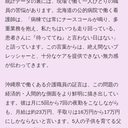
統計データの裏には、現場で働く一人ひとりの職
員の苦悩があります。北海道の公的病院で働く看
護師は、「病棟では常にナースコールが鳴り、多
重業務を抱え、私たちはいつも走り回っている。
患者さんに『待っててね』と言わない日はない」
と語っています。この言葉からは、絶え間ないプ
レッシャーと、十分なケアを提供できない無力感
が伝わってきます。
沖縄県で働くある介護職員の証言は、この問題の
経済的・人間的な側面をより鮮明に描き出してい
ます。彼は月に5回から7回の夜勤をこなしながら
も、月給は約23万円、手取りは16万円から17万円
にしかならないと言います。5人の子供を育てる父