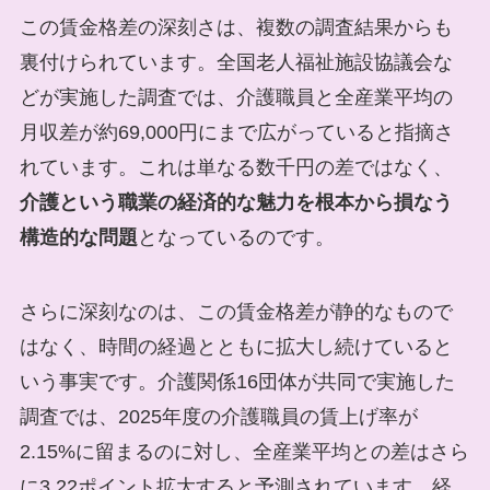
この賃金格差の深刻さは、複数の調査結果からも
裏付けられています。全国老人福祉施設協議会な
どが実施した調査では、介護職員と全産業平均の
月収差が約69,000円にまで広がっていると指摘さ
れています。これは単なる数千円の差ではなく、
介護という職業の経済的な魅力を根本から損なう
構造的な問題
となっているのです。
さらに深刻なのは、この賃金格差が静的なもので
はなく、時間の経過とともに拡大し続けていると
いう事実です。介護関係16団体が共同で実施した
調査では、2025年度の介護職員の賃上げ率が
2.15%に留まるのに対し、全産業平均との差はさら
に3.22ポイント拡大すると予測されています。経