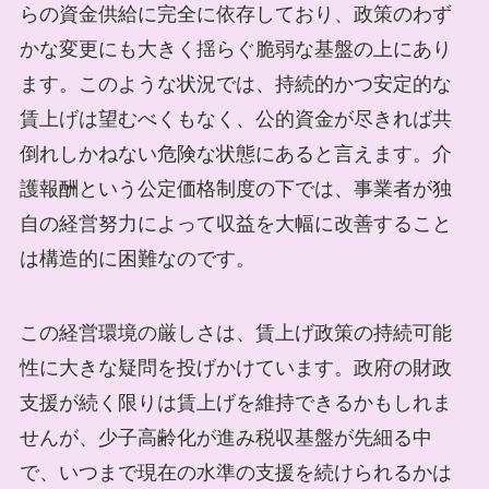
らの資金供給に完全に依存しており、政策のわず
かな変更にも大きく揺らぐ脆弱な基盤の上にあり
ます。このような状況では、持続的かつ安定的な
賃上げは望むべくもなく、公的資金が尽きれば共
倒れしかねない危険な状態にあると言えます。介
護報酬という公定価格制度の下では、事業者が独
自の経営努力によって収益を大幅に改善すること
は構造的に困難なのです。
この経営環境の厳しさは、賃上げ政策の持続可能
性に大きな疑問を投げかけています。政府の財政
支援が続く限りは賃上げを維持できるかもしれま
せんが、少子高齢化が進み税収基盤が先細る中
で、いつまで現在の水準の支援を続けられるかは