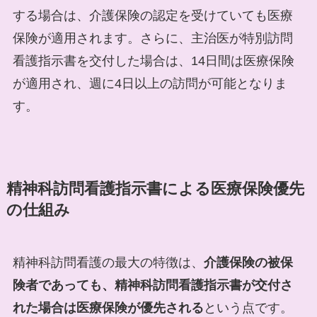
する場合は、介護保険の認定を受けていても医療
保険が適用されます。さらに、主治医が特別訪問
看護指示書を交付した場合は、14日間は医療保険
が適用され、週に4日以上の訪問が可能となりま
す。
精神科訪問看護指示書による医療保険優先
の仕組み
精神科訪問看護の最大の特徴は、
介護保険の被保
険者であっても、精神科訪問看護指示書が交付さ
れた場合は医療保険が優先される
という点です。