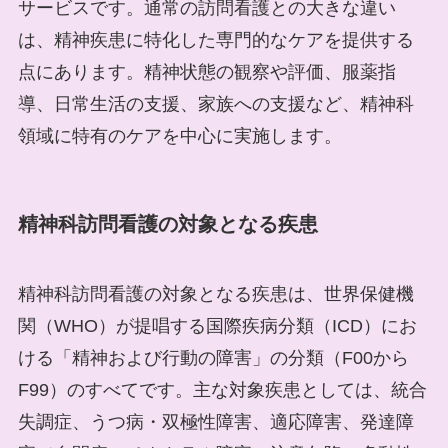
サービスです。通常の訪問看護との大きな違い
は、精神疾患に特化した専門的なケアを提供する
点にあります。精神状態の観察や評価、服薬指
導、日常生活の支援、家族への支援など、精神科
領域に特有のケアを中心に実施します。
精神科訪問看護の対象となる疾患
精神科訪問看護の対象となる疾患は、世界保健機
関（WHO）が提唱する国際疾病分類（ICD）にお
ける「精神および行動の障害」の分類（F00から
F99）のすべてです。主な対象疾患としては、統合
失調症、うつ病・双極性障害、適応障害、発達障