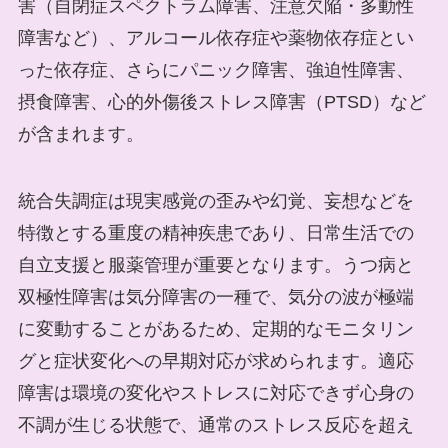
害（自閉症スペクトラム障害、注意欠陥・多動性
障害など）、アルコール依存症や薬物依存症とい
った依存症、さらにパニック障害、強迫性障害、
摂食障害、心的外傷後ストレス障害（PTSD）など
が含まれます。
統合失調症は現実感覚の歪みや幻覚、妄想などを
特徴とする重度の精神疾患であり、日常生活での
自立支援と服薬管理が重要となります。うつ病と
双極性障害は気分障害の一種で、気分の波が極端
に変動することがあるため、定期的なモニタリン
グと症状変化への早期対応が求められます。適応
障害は環境の変化やストレスに対応できず心身の
不調が生じる状態で、通常のストレス反応を超え