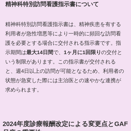
精神科特別訪問看護指示書について
精神科特別訪問看護指示書は、精神疾患を有する
利用者が急性増悪等により一時的に頻回な訪問看
護を必要とする場合に交付される指示書です。指
示期間は
最大14日間
で、
1ヶ月に1回限り
の交付と
いう制限があります。この指示書が交付される
と、週4日以上の訪問が可能となるため、利用者の
状態が急変した際には主治医との速やかな連携が
求められます。
2024年度診療報酬改定による変更点とGAF