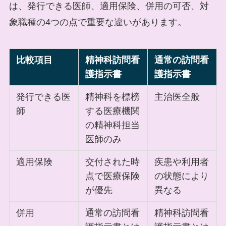
は、発行できる医師、適用保険、併用の可否、対
象職種の4つの点で重要な違いがあります。
比較項目
精神科訪問看
通常の訪問看
護指示書
護指示書
発行できる医
精神科を標榜
主治医全般
師
する医療機関
の精神科担当
医師のみ
適用保険
交付された時
疾患や利用者
点で医療保険
の状態により
が優先
異なる
併用
通常の訪問看
精神科訪問看