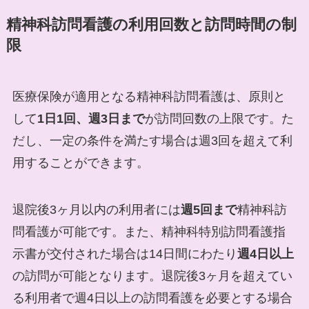
精神科訪問看護の利用回数と訪問時間の制
限
医療保険が適用となる精神科訪問看護は、原則と
して
1日1回、週3日まで
が訪問回数の上限です。た
だし、一定の条件を満たす場合は週3回を超えて利
用することができます。
退院後3ヶ月以内の利用者には
週5回まで
精神科訪
問看護が可能です。また、精神科特別訪問看護指
示書が交付された場合は14日間にわたり
週4日以上
の訪問が可能となります。退院後3ヶ月を超えてい
る利用者で週4日以上の訪問看護を必要とする場合