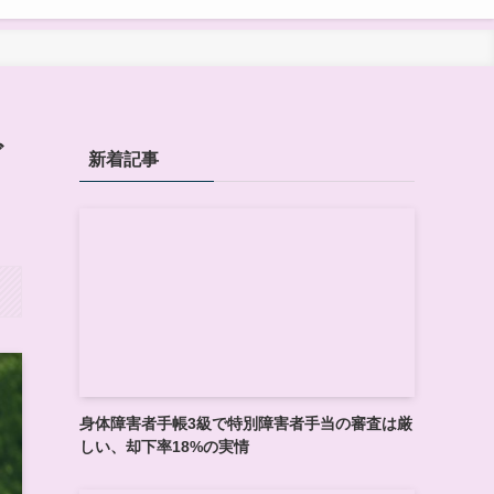
ガ
新着記事
身体障害者手帳3級で特別障害者手当の審査は厳
しい、却下率18%の実情