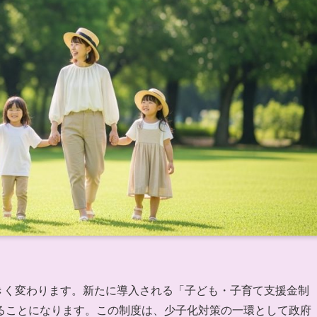
大きく変わります。新たに導入される「子ども・子育て支援金制
ることになります。この制度は、少子化対策の一環として政府