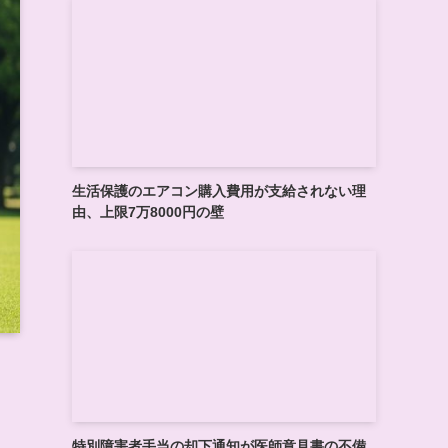
生活保護のエアコン購入費用が支給されない理
由、上限7万8000円の壁
特別障害者手当の却下通知が医師意見書の不備