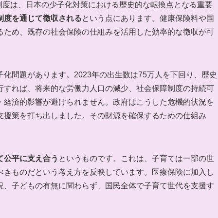
金制度は、日本の少子化対策における歴史的な転換点となる重要
制度を通じて徴収される
という点にあります。健康保険料や国
るため、既存の社会保険の仕組みを活用した効率的な徴収が可
化問題があります。2023年の出生数は75万人を下回り、歴史
行すれば、将来的な労働力人口の減少、社会保障制度の持続可
・経済的影響が避けられません。政府はこうした危機的状況を
支援策を打ち出しました。その財源を確保するための仕組み
て公平に支え合う
というものです。これは、子育ては一部の世
べきものだという考え方を反映しています。医療保険に加入し
況、子どもの有無に関わらず、国民全体で子育て世代を支援す