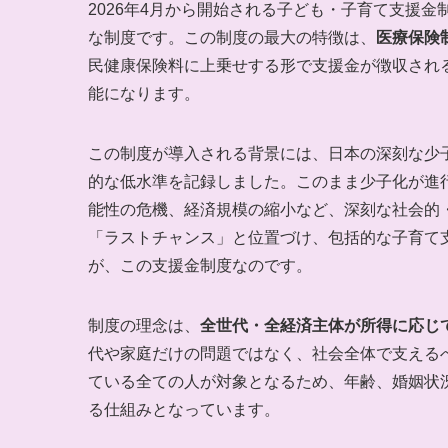
2026年4月から開始される子ども・子育て支援
な制度です。この制度の最大の特徴は、
医療保険
民健康保険料に上乗せする形で支援金が徴収され
能になります。
この制度が導入される背景には、日本の深刻な少子
的な低水準を記録しました。このまま少子化が進
能性の危機、経済規模の縮小など、深刻な社会的
「ラストチャンス」と位置づけ、包括的な子育て
が、この支援金制度なのです。
制度の理念は、
全世代・全経済主体が所得に応じ
代や家庭だけの問題ではなく、社会全体で支える
ている全ての人が対象となるため、年齢、婚姻状
る仕組みとなっています。