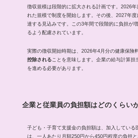
徴収規模は段階的に拡大される計画です。2026年
れた規模で制度を開始します。その後、2027年度に
達する見込みです。この3年間で段階的に負担が
るよう配慮されています。
実際の徴収開始時期は、2026年4月分の健康保
控除される
ことを意味します。企業の給与計算担
を進める必要があります。
企業と従業員の負担額はどのくらい
子ども・子育て支援金の負担額は、加入している
は、一人あたり月額250円から450円程度の負担と