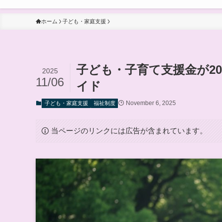
ホーム
子ども・家庭支援
子ども・子育て支援金が20
2025
11/06
イド
November 6, 2025
子ども・家庭支援
福祉制度
当ページのリンクには広告が含まれています。